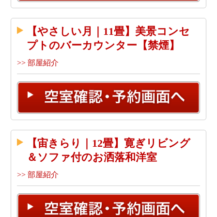
【やさしい月｜11畳】美景コンセ
プトのバーカウンター【禁煙】
>> 部屋紹介
【宙きらり｜12畳】寛ぎリビング
＆ソファ付のお洒落和洋室
>> 部屋紹介