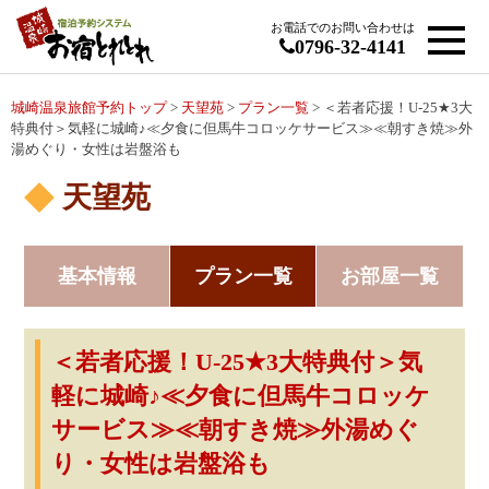
お電話でのお問い合わせは
0796-32-4141
城崎温泉旅館予約トップ
>
天望苑
>
プラン一覧
> ＜若者応援！U-25★3大
特典付＞気軽に城崎♪≪夕食に但馬牛コロッケサービス≫≪朝すき焼≫外
湯めぐり・女性は岩盤浴も
天望苑
基本情報
プラン一覧
お部屋一覧
＜若者応援！U-25★3大特典付＞気
軽に城崎♪≪夕食に但馬牛コロッケ
サービス≫≪朝すき焼≫外湯めぐ
り・女性は岩盤浴も