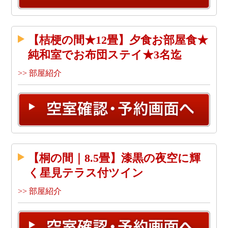
【桔梗の間★12畳】夕食お部屋食★
純和室でお布団ステイ★3名迄
>> 部屋紹介
【桐の間｜8.5畳】漆黒の夜空に輝
く星見テラス付ツイン
>> 部屋紹介