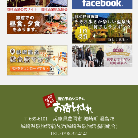
城崎温泉公式サイト｜城崎温泉観光協会
〒669-6101 兵庫県豊岡市 城崎町 湯島78
城崎温泉旅館案内所(城崎温泉旅館協同組合)
TEL.0796-32-4141