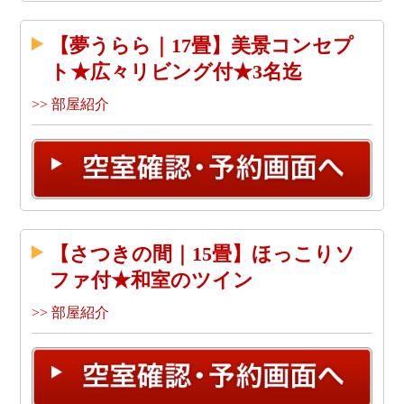
【夢うらら｜17畳】美景コンセプ
ト★広々リビング付★3名迄
>> 部屋紹介
【さつきの間｜15畳】ほっこりソ
ファ付★和室のツイン
>> 部屋紹介