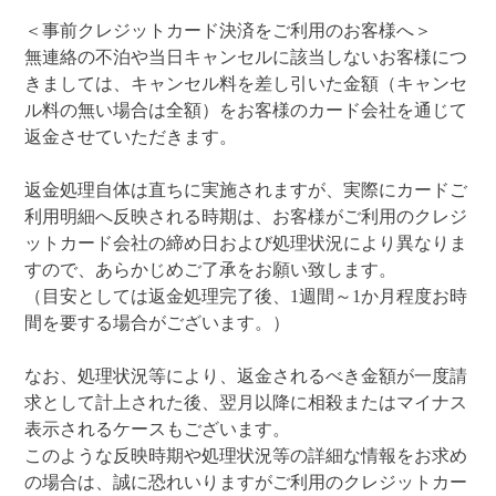
＜事前クレジットカード決済をご利用のお客様へ＞
無連絡の不泊や当日キャンセルに該当しないお客様につ
きましては、キャンセル料を差し引いた金額（キャンセ
ル料の無い場合は全額）をお客様のカード会社を通じて
返金させていただきます。
返金処理自体は直ちに実施されますが、実際にカードご
利用明細へ反映される時期は、お客様がご利用のクレジ
ットカード会社の締め日および処理状況により異なりま
すので、あらかじめご了承をお願い致します。
（目安としては返金処理完了後、1週間～1か月程度お時
間を要する場合がございます。）
なお、処理状況等により、返金されるべき金額が一度請
求として計上された後、翌月以降に相殺またはマイナス
表示されるケースもございます。
このような反映時期や処理状況等の詳細な情報をお求め
の場合は、誠に恐れいりますがご利用のクレジットカー