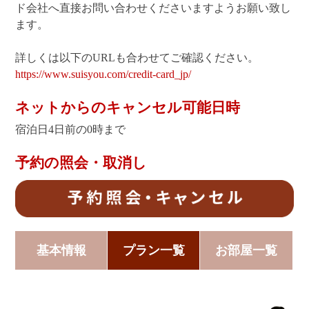
ド会社へ直接お問い合わせくださいますようお願い致し
ます。
詳しくは以下のURLも合わせてご確認ください。
https://www.suisyou.com/credit-card_jp/
ネットからのキャンセル可能日時
宿泊日4日前の0時まで
予約の照会・取消し
基本情報
プラン一覧
お部屋一覧