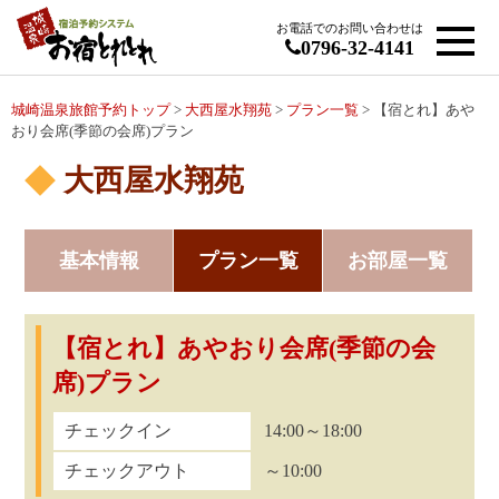
お電話でのお問い合わせは
0796-32-4141
城崎温泉旅館予約トップ
>
大西屋水翔苑
>
プラン一覧
> 【宿とれ】あや
おり会席(季節の会席)プラン
大西屋水翔苑
基本情報
プラン一覧
お部屋一覧
【宿とれ】あやおり会席(季節の会
席)プラン
チェックイン
14:00～18:00
チェックアウト
～10:00