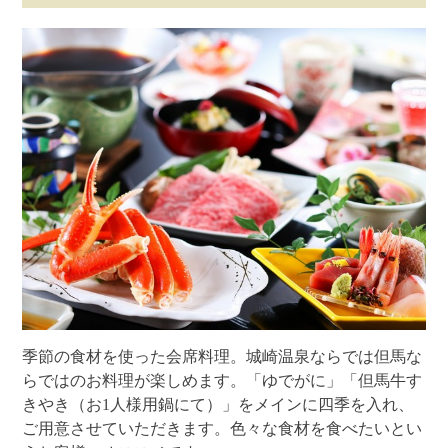
季節の食材を使った会席料理。城崎温泉ならでは但馬な
らではのお料理が楽しめます。「ゆでがに」「但馬牛す
きやき（お1人様用鍋にて）」をメインに四季を入れ、
ご用意させていただきます。色々な食材を食べたいとい