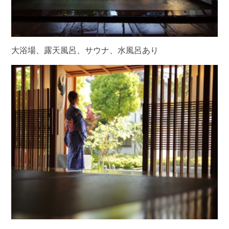
大浴場、露天風呂、サウナ、水風呂あり