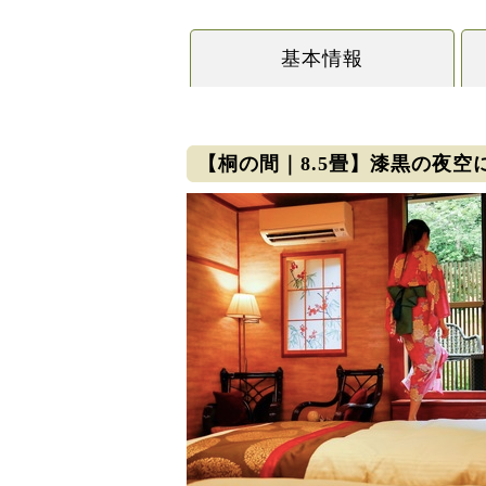
基本情報
【桐の間｜8.5畳】漆黒の夜