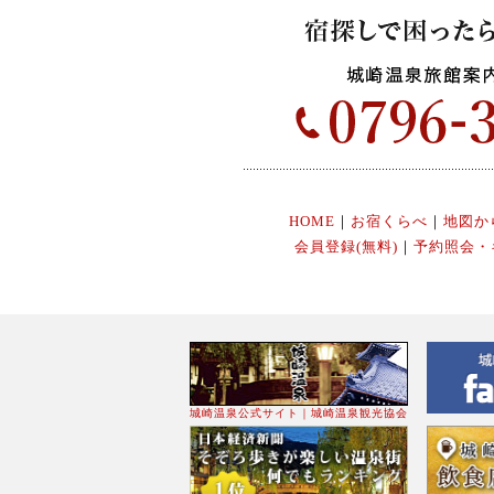
HOME
｜
お宿くらべ
｜
地図か
会員登録(無料)
｜
予約照会・
城崎温泉公式サイト｜城崎温泉観光協会