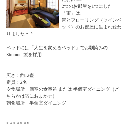
2つのお部屋を1つにした
「宙」は、
畳とフローリング（ツインベ
ッド）のお部屋に生まれ変わ
りました＾＾
ベッドには「人生を変えるベッド」でお馴染みの
Simmons製を採用！
広さ：約12畳
定員：2名
夕食場所：個室の食事処 または 半個室ダイニング（ど
ちらかは宿におまかせ）
朝食場所：半個室ダイニング
*＊*＊*＊*