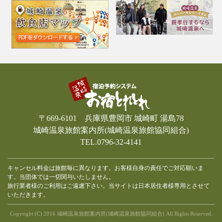
〒669-6101 兵庫県豊岡市 城崎町 湯島78
城崎温泉旅館案内所(城崎温泉旅館協同組合)
TEL.0796-32-4141
キャンセル料金は旅館毎に異なります。お客様自身の責任でご対応願いま
す。当団体では一切関与いたしません。
旅行業者様のご利用はご遠慮下さい。当サイトは日本居住者様専用とさせて
いただきます。
Copyright (C) 2016 城崎温泉旅館案内所(城崎温泉旅館協同組合) All Rights Reserved.