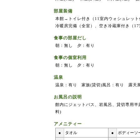
部屋装備
本館→トイレ付き（11室内ウォシュレッ
冷暖房完備（全室）、空き冷蔵庫付き（1
食事の部屋だし
朝：無し 夕：有り
食事の個室利用
朝：無し 夕：有り
温泉
温泉：有り 家族(貸切)風呂：有り 露天
お風呂の説明
館内にジェットバス、岩風呂、貸切専用半
料)
アメニティー
●
タオル
●
ボディーソ