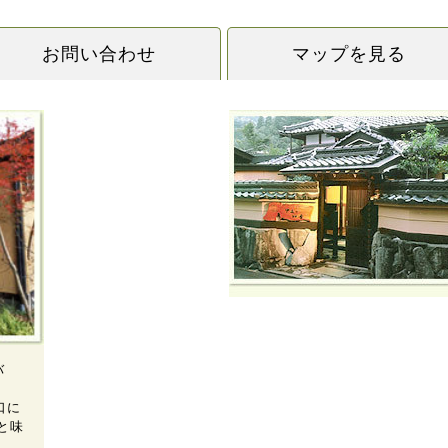
お問い合わせ
マップを見る
バ
不
口に
と味