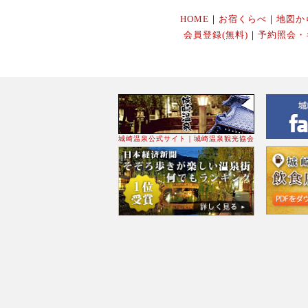
HOME
｜
お宿くらべ
｜
地図か
会員登録(無料)
｜
予約照会・
城崎温泉公式サイト｜城崎温泉観光協会