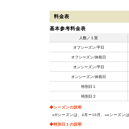
料金表
基本参考料金表
人数／１室
オフシーズン/平日
オフシーズン/休前日
オンシーズン/平日
オンシーズン/休前日
特別日１
特別日２
◆シーズンの説明
offシーズンは、4月ー10月、onシーズン
◆特別日１の説明