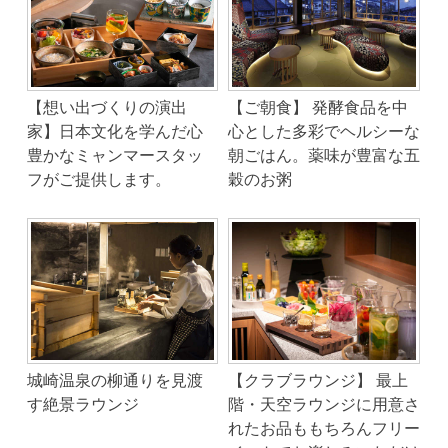
【想い出づくりの演出
【ご朝食】 発酵食品を中
家】日本文化を学んだ心
心とした多彩でヘルシーな
豊かなミャンマースタッ
朝ごはん。薬味が豊富な五
フがご提供します。
穀のお粥
城崎温泉の柳通りを見渡
【クラブラウンジ】 最上
す絶景ラウンジ
階・天空ラウンジに用意さ
れたお品ももちろんフリー