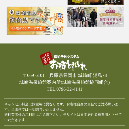
〒669-6101 兵庫県豊岡市 城崎町 湯島78
城崎温泉旅館案内所(城崎温泉旅館協同組合)
TEL.0796-32-4141
キャンセル料金は旅館毎に異なります。お客様自身の責任でご対応願いま
す。当団体では一切関与いたしません。
旅行業者様のご利用はご遠慮下さい。当サイトは日本居住者様専用とさせて
いただきます。