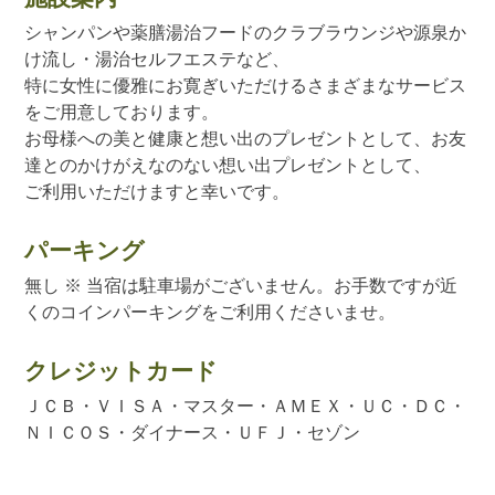
シャンパンや薬膳湯治フードのクラブラウンジや源泉か
け流し・湯治セルフエステなど、
特に女性に優雅にお寛ぎいただけるさまざまなサービス
をご用意しております。
お母様への美と健康と想い出のプレゼントとして、お友
達とのかけがえなのない想い出プレゼントとして、
ご利用いただけますと幸いです。
パーキング
無し ※ 当宿は駐車場がございません。お手数ですが近
くのコインパーキングをご利用くださいませ。
クレジットカード
ＪＣＢ・ＶＩＳＡ・マスター・ＡＭＥＸ・ＵＣ・ＤＣ・
ＮＩＣＯＳ・ダイナース・ＵＦＪ・セゾン