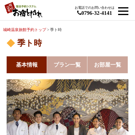
お電話でのお問い合わせは
0796-32-4141
城崎温泉旅館予約トップ
> 季ト時
季ト時
基本情報
プラン一覧
お部屋一覧