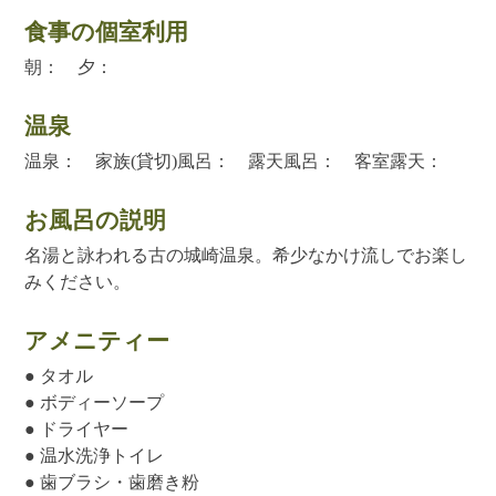
食事の個室利用
朝： 夕：
温泉
温泉： 家族(貸切)風呂： 露天風呂： 客室露天：
お風呂の説明
名湯と詠われる古の城崎温泉。希少なかけ流しでお楽し
みください。
アメニティー
● タオル
● ボディーソープ
● ドライヤー
● 温水洗浄トイレ
● 歯ブラシ・歯磨き粉