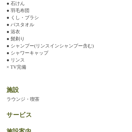
● 石けん
● 羽毛布団
● くし・ブラシ
● バスタオル
● 浴衣
● 髭剃り
● シャンプー(リンスインシャンプー含む)
● シャワーキャップ
● リンス
× TV完備
施設
ラウンジ・喫茶
サービス
施設案内