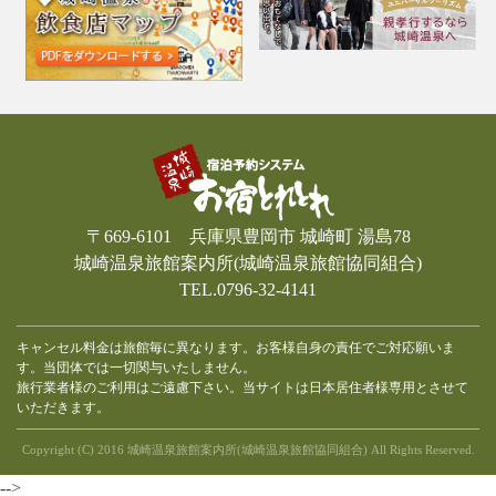
〒669-6101 兵庫県豊岡市 城崎町 湯島78
城崎温泉旅館案内所(城崎温泉旅館協同組合)
TEL.0796-32-4141
キャンセル料金は旅館毎に異なります。お客様自身の責任でご対応願いま
す。当団体では一切関与いたしません。
旅行業者様のご利用はご遠慮下さい。当サイトは日本居住者様専用とさせて
いただきます。
Copyright (C) 2016 城崎温泉旅館案内所(城崎温泉旅館協同組合) All Rights Reserved.
-->