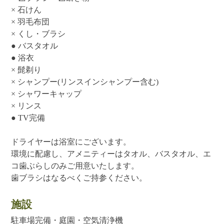
× 石けん
× 羽毛布団
× くし・ブラシ
● バスタオル
● 浴衣
× 髭剃り
× シャンプー(リンスインシャンプー含む)
× シャワーキャップ
× リンス
● TV完備
ドライヤーは浴室にございます。
環境に配慮し、アメニティーはタオル、バスタオル、エ
コ歯ぶらしのみご用意いたします。
歯ブラシはなるべくご持参ください。
施設
駐車場完備・庭園・空気清浄機