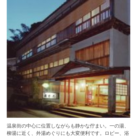
温泉街の中心に位置しながらも静かな佇まい。一の湯、
柳湯に近く、外湯めぐりにも大変便利です。ロビー、浴