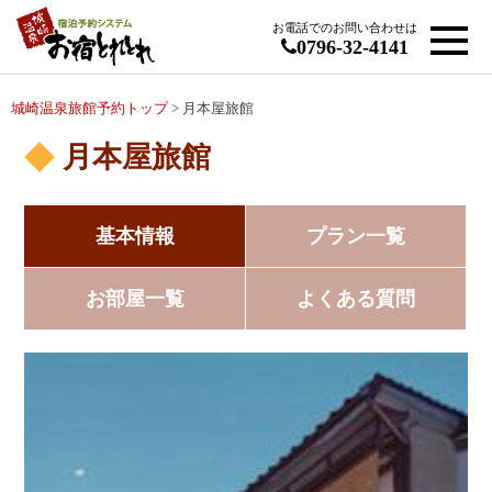
お電話でのお問い合わせは
0796-32-4141
城崎温泉旅館予約トップ
> 月本屋旅館
月本屋旅館
基本情報
プラン一覧
お部屋一覧
よくある質問