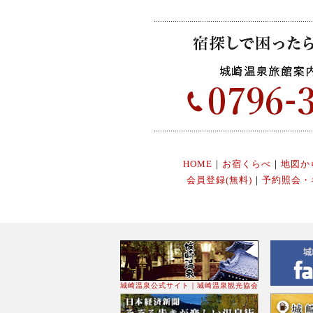
HOME
｜
お宿くらべ
｜
地図か
会員登録(無料)
｜
予約照会・
城崎温泉公式サイト｜城崎温泉観光協会