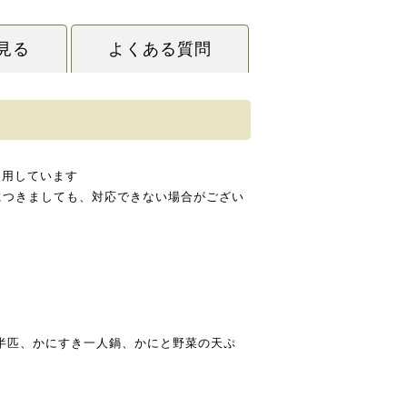
見る
よくある質問
使用しています
につきましても、対応できない場合がござい
半匹、かにすき一人鍋、かにと野菜の天ぷ