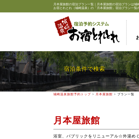
月本屋旅館の宿泊プラン一覧｜月本屋旅館の宿泊プランは
城
お宿とれとれ（城崎温泉）の「月本屋旅館」宿泊プラン一覧
宿泊条件で検索
城崎温泉旅館予約トップ
>
月本屋旅館
> プラン一覧
月本屋旅館
浴室、パブリックをリニューアル☆外湯め