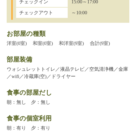
チェックイン
15:00～17:00
チェックアウト
～10:00
お部屋の種類
洋室(0室) 和室(0室) 和洋室(9室) 合計(9室)
部屋装備
ウォシュレットトイレ／液晶テレビ／空気清浄機／金庫
／wifi／冷蔵庫(空)／ドライヤー
食事の部屋だし
朝：無し 夕：無し
食事の個室利用
朝：有り 夕：有り