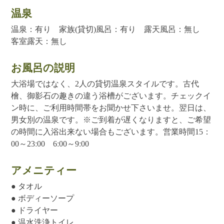
温泉
温泉：有り 家族(貸切)風呂：有り 露天風呂：無し
客室露天：無し
お風呂の説明
大浴場ではなく、2人の貸切温泉スタイルです。古代
檜、御影石の趣きの違う浴槽がございます。チェックイ
ン時に、ご利用時間帯をお聞かせ下さいませ。翌日は、
男女別の温泉です。※ご到着が遅くなりますと、ご希望
の時間に入浴出来ない場合もございます。営業時間15：
00～23ː00 6ː00～9ː00
アメニティー
● タオル
● ボディーソープ
● ドライヤー
● 温水洗浄トイレ