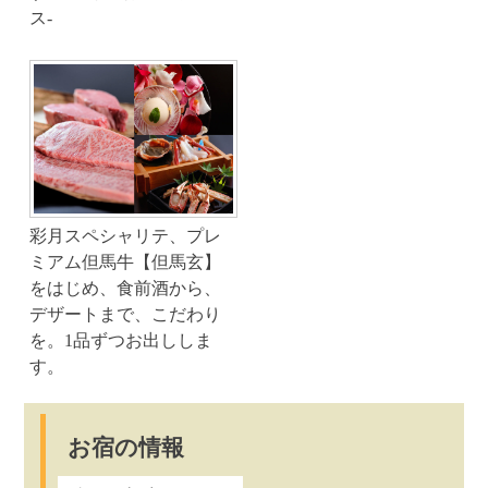
ス-
彩月スペシャリテ、プレ
ミアム但馬牛【但馬玄】
をはじめ、食前酒から、
デザートまで、こだわり
を。1品ずつお出ししま
す。
お宿の情報