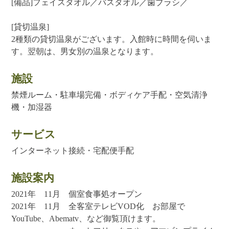
[備品]フェイスタオル／バスタオル／歯ブラシ／
[貸切温泉]
2種類の貸切温泉がございます。入館時に時間を伺いま
す。翌朝は、男女別の温泉となります。
施設
禁煙ルーム・駐車場完備・ボディケア手配・空気清浄
機・加湿器
サービス
インターネット接続・宅配便手配
施設案内
2021年 11月 個室食事処オープン
2021年 11月 全客室テレビVOD化 お部屋で
YouTube、Abematv、など御覧頂けます。