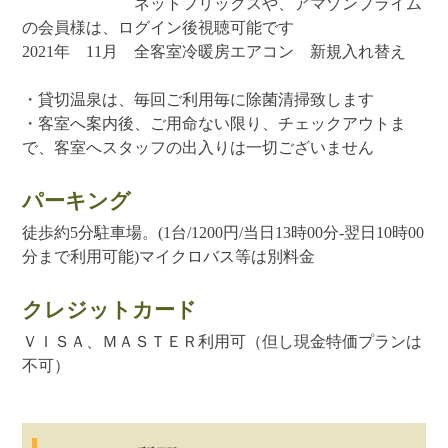
ネットフリックスや、アマゾンプライム
の会員様は、ログイン後視聴可能です
2021年 11月 全客室冷暖房エアコン 新規入れ替え
・貸切温泉は、毎回ご利用毎に除菌清掃致します
・客室へ案内後、ご用命ない限り、チェックアウトま
で、客室へスタッフの出入りは一切ございません
パーキング
徒歩約5分駐車場。(1台/1200円/当日13時00分-翌日10時00
分まで利用可能)マイクロバス等は別料金
クレジットカード
ＶＩＳＡ、ＭＡＳＴＥＲ利用可（但し現金特価プランは
不可）