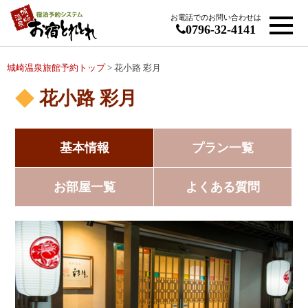
お電話でのお問い合わせは
0796-32-4141
城崎温泉旅館予約トップ
> 花小路 彩月
花小路 彩月
基本情報
プラン一覧
お部屋一覧
よくある質問