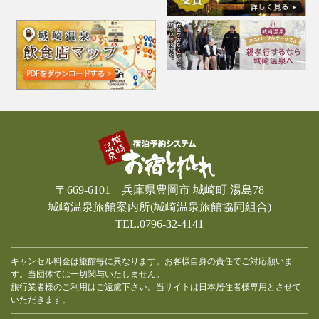
〒669-6101 兵庫県豊岡市 城崎町 湯島78
城崎温泉旅館案内所(城崎温泉旅館協同組合)
TEL.0796-32-4141
キャンセル料金は旅館毎に異なります。お客様自身の責任でご対応願いま
す。当団体では一切関与いたしません。
旅行業者様のご利用はご遠慮下さい。当サイトは日本居住者様専用とさせて
いただきます。