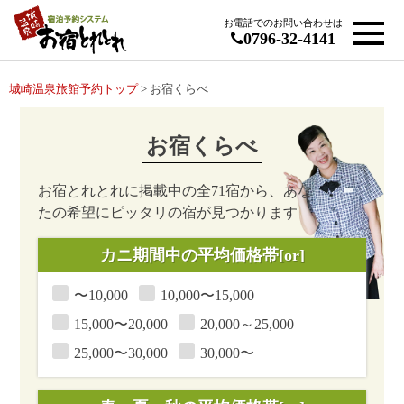
お電話でのお問い合わせは
0796-32-4141
城崎温泉旅館予約トップ
> お宿くらべ
お宿くらべ
お宿とれとれに掲載中の全71宿から、あな
たの希望にピッタリの宿が見つかります
カニ期間中
の平均価格帯[or]
〜10,000
10,000〜15,000
15,000〜20,000
20,000～25,000
25,000〜30,000
30,000〜