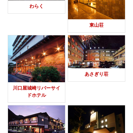
わらく
東山荘
あさぎり荘
川口屋城崎リバーサイ
ドホテル