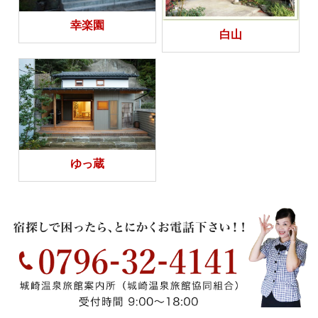
幸楽園
白山
ゆっ蔵