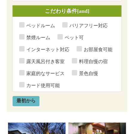
こだわり条件[and]
ベッドルーム
バリアフリー対応
禁煙ルーム
ペット可
インターネット対応
お部屋食可能
露天風呂付き客室
料理自慢の宿
家庭的なサービス
景色自慢
カード使用可能
最初から