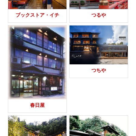
ブックストア・イチ
つるや
つちや
春日屋