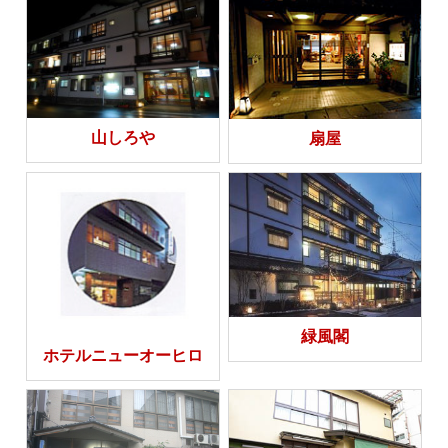
山しろや
扇屋
緑風閣
ホテルニューオーヒロ