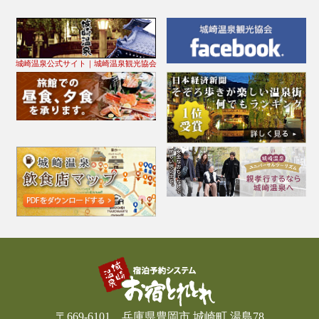
城崎温泉公式サイト｜城崎温泉観光協会
〒669-6101 兵庫県豊岡市 城崎町 湯島78