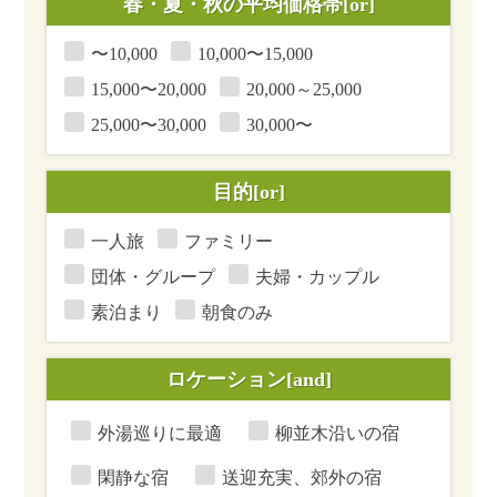
春・夏・秋
の平均価格帯[or]
〜10,000
10,000〜15,000
15,000〜20,000
20,000～25,000
25,000〜30,000
30,000〜
目的[or]
一人旅
ファミリー
団体・グループ
夫婦・カップル
素泊まり
朝食のみ
ロケーション[and]
外湯巡りに最適
柳並木沿いの宿
閑静な宿
送迎充実、郊外の宿