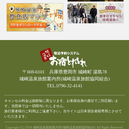
〒669-6101 兵庫県豊岡市 城崎町 湯島78
城崎温泉旅館案内所(城崎温泉旅館協同組合)
TEL.0796-32-4141
キャンセル料金は旅館毎に異なります。お客様自身の責任でご対応願いま
す。当団体では一切関与いたしません。
旅行業者様のご利用はご遠慮下さい。当サイトは日本居住者様専用とさせて
いただきます。
Copyright (C) 2016 城崎温泉旅館案内所(城崎温泉旅館協同組合) All Rights Reserved.