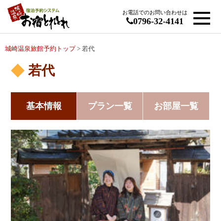
お電話でのお問い合わせは
0796-32-4141
城崎温泉旅館予約トップ
> 若代
若代
基本情報
プラン一覧
お部屋一覧