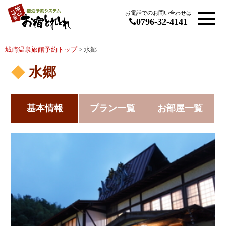
お電話でのお問い合わせは
0796-32-4141
城崎温泉旅館予約トップ
> 水郷
水郷
基本情報
プラン一覧
お部屋一覧