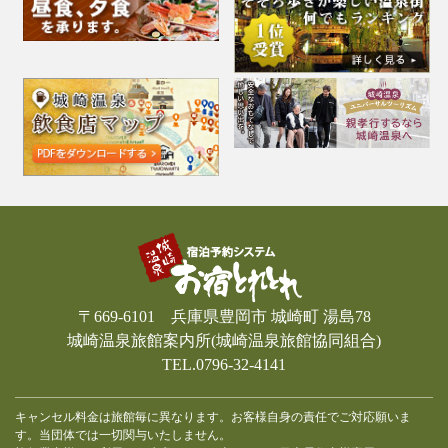
〒669-6101 兵庫県豊岡市 城崎町 湯島78
城崎温泉旅館案内所(城崎温泉旅館協同組合)
TEL.0796-32-4141
キャンセル料金は旅館毎に異なります。お客様自身の責任でご対応願いま
す。当団体では一切関与いたしません。