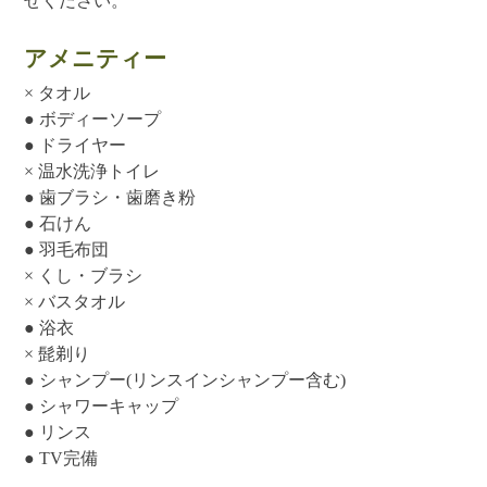
せください。
アメニティー
× タオル
● ボディーソープ
● ドライヤー
× 温水洗浄トイレ
● 歯ブラシ・歯磨き粉
● 石けん
● 羽毛布団
× くし・ブラシ
× バスタオル
● 浴衣
× 髭剃り
● シャンプー(リンスインシャンプー含む)
● シャワーキャップ
● リンス
● TV完備