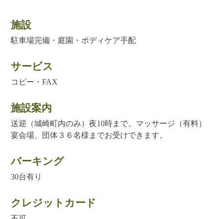
施設
駐車場完備・庭園・ボディケア手配
サービス
コピー・FAX
施設案内
送迎（城崎町内のみ）夜10時まで。マッサージ（有料）
宴会場、団体３６名様までお受けできます。
パーキング
30台有り
クレジットカード
不可