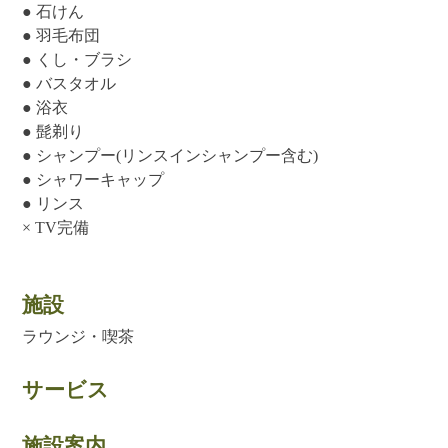
● 石けん
● 羽毛布団
● くし・ブラシ
● バスタオル
● 浴衣
● 髭剃り
● シャンプー(リンスインシャンプー含む)
● シャワーキャップ
● リンス
× TV完備
施設
ラウンジ・喫茶
サービス
施設案内