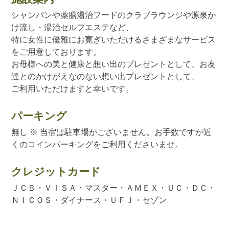
シャンパンや薬膳湯治フードのクラブラウンジや源泉か
け流し・湯治セルフエステなど、
特に女性に優雅にお寛ぎいただけるさまざまなサービス
をご用意しております。
お母様への美と健康と想い出のプレゼントとして、お友
達とのかけがえなのない想い出プレゼントとして、
ご利用いただけますと幸いです。
パーキング
無し ※ 当宿は駐車場がございません。お手数ですが近
くのコインパーキングをご利用くださいませ。
クレジットカード
ＪＣＢ・ＶＩＳＡ・マスター・ＡＭＥＸ・ＵＣ・ＤＣ・
ＮＩＣＯＳ・ダイナース・ＵＦＪ・セゾン