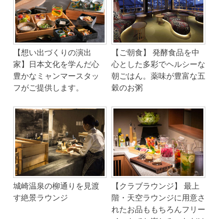
【想い出づくりの演出
【ご朝食】 発酵食品を中
家】日本文化を学んだ心
心とした多彩でヘルシーな
豊かなミャンマースタッ
朝ごはん。薬味が豊富な五
フがご提供します。
穀のお粥
城崎温泉の柳通りを見渡
【クラブラウンジ】 最上
す絶景ラウンジ
階・天空ラウンジに用意さ
れたお品ももちろんフリー