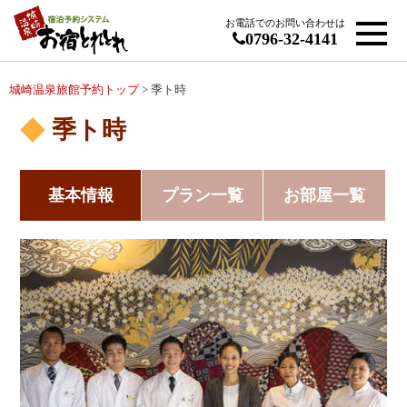
お電話でのお問い合わせは
0796-32-4141
城崎温泉旅館予約トップ
> 季ト時
季ト時
基本情報
プラン一覧
お部屋一覧