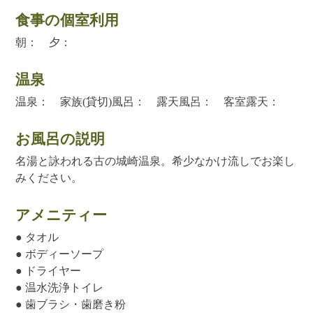
食事の個室利用
朝： 夕：
温泉
温泉： 家族(貸切)風呂： 露天風呂： 客室露天：
お風呂の説明
名湯と詠われる古の城崎温泉。希少なかけ流しでお楽し
みください。
アメニティー
● タオル
● ボディーソープ
● ドライヤー
● 温水洗浄トイレ
● 歯ブラシ・歯磨き粉