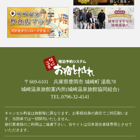
〒669-6101 兵庫県豊岡市 城崎町 湯島78
城崎温泉旅館案内所(城崎温泉旅館協同組合)
TEL.0796-32-4141
キャンセル料金は旅館毎に異なります。お客様自身の責任でご対応願いま
す。当団体では一切関与いたしません。
旅行業者様のご利用はご遠慮下さい。当サイトは日本居住者様専用とさせて
いただきます。