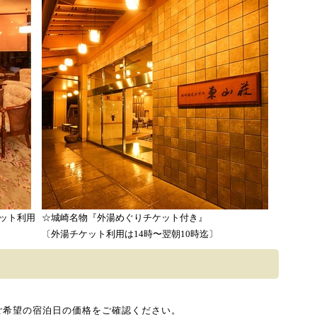
ネット利用
☆城崎名物『外湯めぐりチケット付き』
〔外湯チケット利用は14時〜翌朝10時迄〕
ご希望の宿泊日の価格をご確認ください。