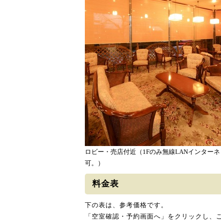
ロビー・売店付近（1Fのみ無線LANインター
可。）
料金表
下の表は、参考価格です。
「空室確認・予約画面へ」をクリックし、