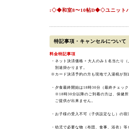
:◇◆和室8〜10帖D◆◇ユニッ
特記事項・キャンセルについて
料金特記事項
・ネット決済価格 + 大人のみ１名当たり（
別途掛かります。
※カード決済予約の方も現地で入湯税が別
・夕食最終開始は18時30分（最終チェック
※18時30分以降のご到着の方は、保健
ご提供が出来ません。
・お子様の受入不可（子供設定なし）の宿
・幼児で必要な物（布団、食事、浴衣）等