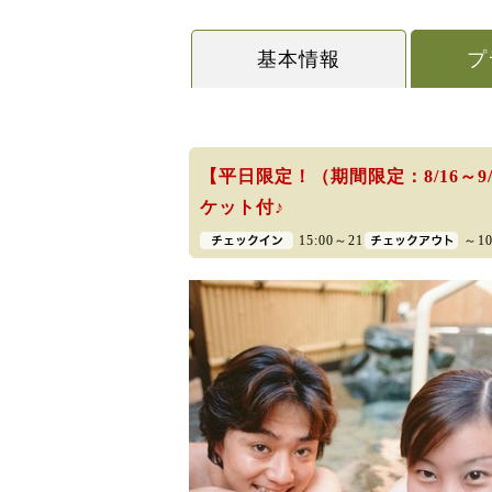
基本情報
プ
【平日限定！（期間限定：8/16～
ケット付♪
15:00～21:00
～10