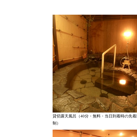
貸切露天風呂（40分・無料・当日到着時の先着
制）