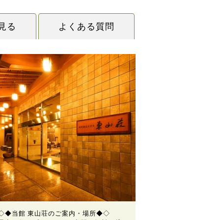
見る
よくある質問
◇◆当館 東山荘のご案内・場所◆◇