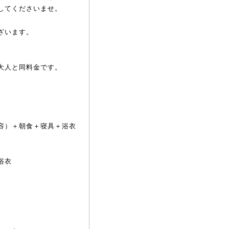
してくださいませ。
ざいます。
大人と同料金です。
容）＋朝食＋寝具＋浴衣
浴衣
円