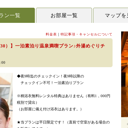
ラン一覧
お部屋一覧
マップを
料金表
｜
特記事項・キャンセルについて
9/30）】一泊素泊り温泉満喫プラン♪外湯めぐりチ
:00
◆夜9時迄のチェックイン！夜9時以降の
チェックイン不可！一泊素泊りプラン
※柄浴衣無料レンタル特典はありません（有料1，000円
税別で貸出）
（お部屋に備え付け浴衣はあります。）
★当プランは平日限定です！（直前で空室がある場合の