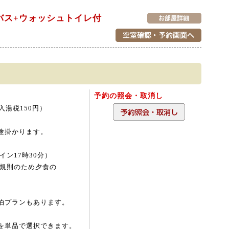
トバス+ウォッシュトイレ付
予約の照会・取消し
入湯税150円）
途掛かります。
イン17時30分）
所規則のため夕食の
泊プランもあります。
を単品で選択できます。