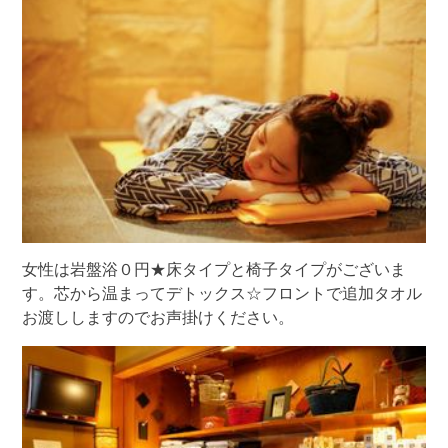
女性は岩盤浴０円★床タイプと椅子タイプがございま
す。芯から温まってデトックス☆フロントで追加タオル
お渡ししますのでお声掛けください。