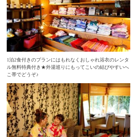
1泊2食付きのプランにはもれなくおしゃれ浴衣のレンタ
ル無料特典付き★外湯巡りにもってこいの結びやすいへ
こ帯でどうぞ♪