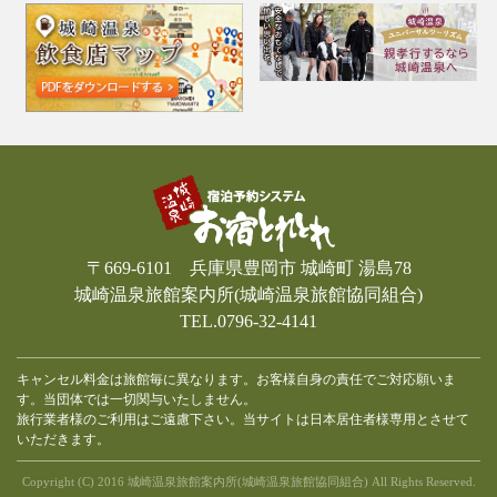
〒669-6101 兵庫県豊岡市 城崎町 湯島78
城崎温泉旅館案内所(城崎温泉旅館協同組合)
TEL.0796-32-4141
キャンセル料金は旅館毎に異なります。お客様自身の責任でご対応願いま
す。当団体では一切関与いたしません。
旅行業者様のご利用はご遠慮下さい。当サイトは日本居住者様専用とさせて
いただきます。
Copyright (C) 2016 城崎温泉旅館案内所(城崎温泉旅館協同組合) All Rights Reserved.