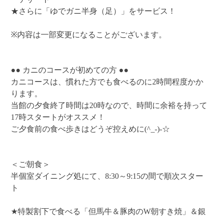
★さらに「ゆでガニ半身（足）」をサービス！
※内容は一部変更になることがございます。
●● カニのコースが初めての方 ●●
カニコースは、慣れた方でも食べるのに2時間程度かか
ります。
当館の夕食終了時間は20時なので、時間に余裕を持って
17時スタートがオススメ！
ご夕食前の食べ歩きはどうぞ控えめに(^_-)-☆
＜ご朝食＞
半個室ダイニング処にて、8:30～9:15の間で順次スター
ト
★特製割下で食べる「但馬牛＆豚肉のW朝すき焼」＆銀