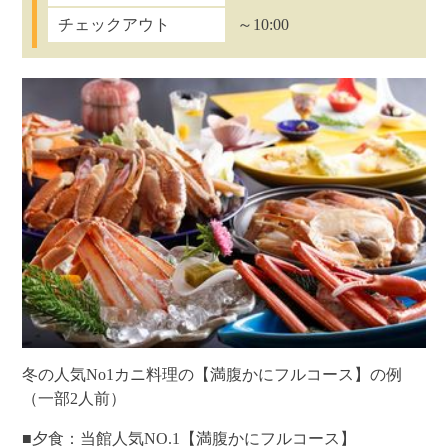
チェックアウト
～10:00
冬の人気No1カニ料理の【満腹かにフルコース】の例
（一部2人前）
■夕食：当館人気NO.1【満腹かにフルコース】