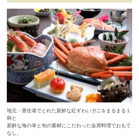
地元・香住港でとれた新鮮な紅ずわいガニをまるまる１
杯と
新鮮な海の幸と旬の素材にこだわった会席料理でおもて
なし。