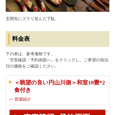
玄関先にズラリ並んだ下駄。
料金表
下の表は、参考価格です。
「空室確認・予約画面へ」をクリックし、ご希望の宿泊
日の価格をご確認ください。
＜眺望の良い円山川側＞和室10畳*2
食付き
>> 部屋紹介