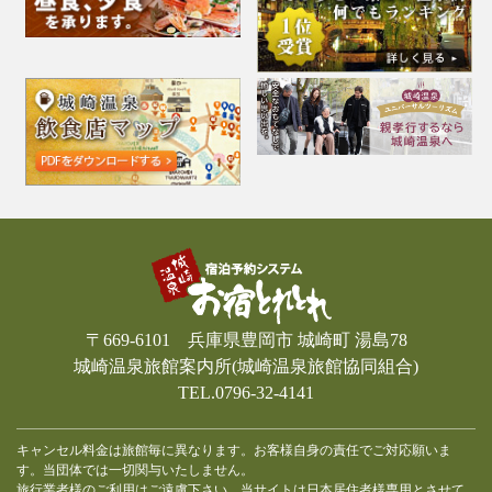
〒669-6101 兵庫県豊岡市 城崎町 湯島78
城崎温泉旅館案内所(城崎温泉旅館協同組合)
TEL.0796-32-4141
キャンセル料金は旅館毎に異なります。お客様自身の責任でご対応願いま
す。当団体では一切関与いたしません。
旅行業者様のご利用はご遠慮下さい。当サイトは日本居住者様専用とさせて