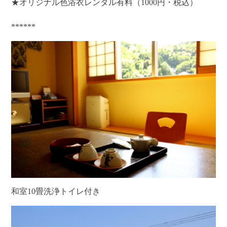
★オリジナル色浴衣レンタル有料（1000円・税込）
******
和室10畳洗浄トイレ付き