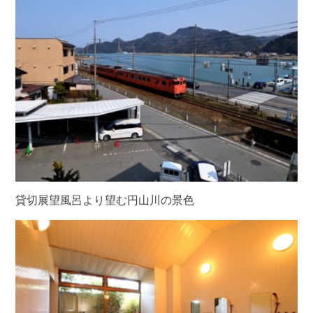
貸切展望風呂より望む円山川の景色