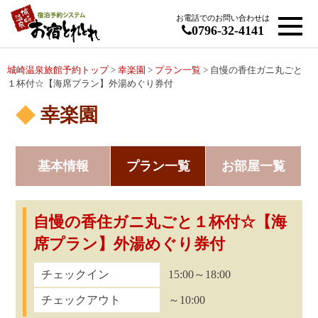
お電話でのお問い合わせは
0796-32-4141
城崎温泉旅館予約トップ
>
幸楽園
>
プラン一覧
> 自慢の香住ガニ丸ごと
１杯付☆【海席プラン】外湯めぐり券付
幸楽園
基本情報
プラン一覧
お部屋一覧
自慢の香住ガニ丸ごと１杯付☆【海
席プラン】外湯めぐり券付
チェックイン
15:00～18:00
チェックアウト
～10:00