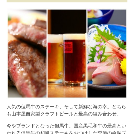
人気の但馬牛のステーキ、そして新鮮な海の幸。どちら
も山本屋自家製クラフトビールと最高の組み合わせ。
今やブランドとなった但馬牛。国産黒毛和牛の最高とい
われる但馬牛の和風ステーキをおつけした季節の会席プ