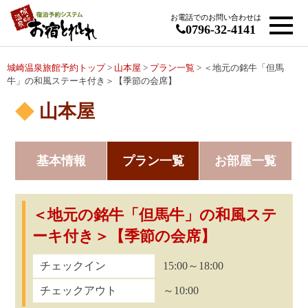
お電話でのお問い合わせは
0796-32-4141
城崎温泉旅館予約トップ
>
山本屋
>
プラン一覧
> ＜地元の銘牛「但馬
牛」の和風ステーキ付き＞【季節の会席】
山本屋
基本情報
プラン一覧
お部屋一覧
＜地元の銘牛「但馬牛」の和風ステ
ーキ付き＞【季節の会席】
チェックイン
15:00～18:00
チェックアウト
～10:00