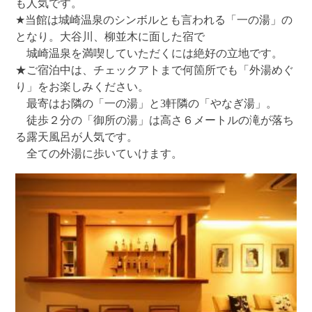
も人気です。
★当館は城崎温泉のシンボルとも言われる「一の湯」の
となり。大谷川、柳並木に面した宿で
城崎温泉を満喫していただくには絶好の立地です。
★ご宿泊中は、チェックアトまで何箇所でも「外湯めぐ
り」をお楽しみください。
最寄はお隣の「一の湯」と3軒隣の「やなぎ湯」。
徒歩２分の「御所の湯」は高さ６メートルの滝が落ち
る露天風呂が人気です。
全ての外湯に歩いていけます。