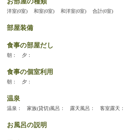
お部屋の種類
洋室(0室) 和室(0室) 和洋室(0室) 合計(0室)
部屋装備
食事の部屋だし
朝： 夕：
食事の個室利用
朝： 夕：
温泉
温泉： 家族(貸切)風呂： 露天風呂： 客室露天：
お風呂の説明