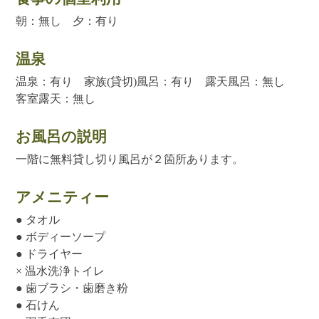
朝：無し 夕：有り
温泉
温泉：有り 家族(貸切)風呂：有り 露天風呂：無し
客室露天：無し
お風呂の説明
一階に無料貸し切り風呂が２箇所あります。
アメニティー
● タオル
● ボディーソープ
● ドライヤー
× 温水洗浄トイレ
● 歯ブラシ・歯磨き粉
● 石けん