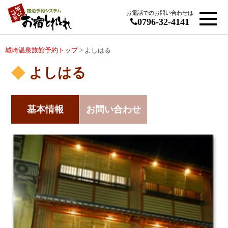
お電話でのお問い合わせは
0796-32-4141
城崎温泉旅館予約トップ
> よしはる
よしはる
基本情報
お問い合わせ