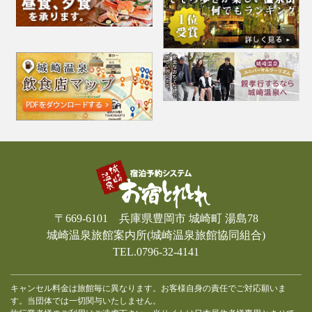
〒669-6101 兵庫県豊岡市 城崎町 湯島78
城崎温泉旅館案内所(城崎温泉旅館協同組合)
TEL.0796-32-4141
キャンセル料金は旅館毎に異なります。お客様自身の責任でご対応願いま
す。当団体では一切関与いたしません。