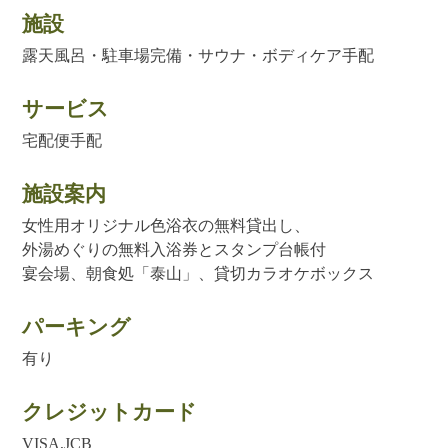
施設
露天風呂・駐車場完備・サウナ・ボディケア手配
サービス
宅配便手配
施設案内
女性用オリジナル色浴衣の無料貸出し、
外湯めぐりの無料入浴券とスタンプ台帳付
宴会場、朝食処「泰山」、貸切カラオケボックス
パーキング
有り
クレジットカード
VISA,JCB