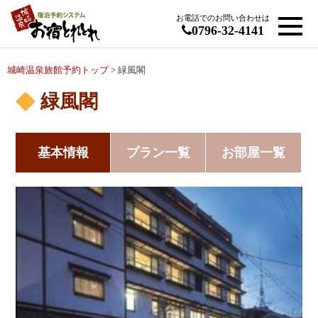
お電話でのお問い合わせは
0796-32-4141
城崎温泉旅館予約トップ
> 緑風閣
緑風閣
基本情報
プラン一覧
お部屋一覧