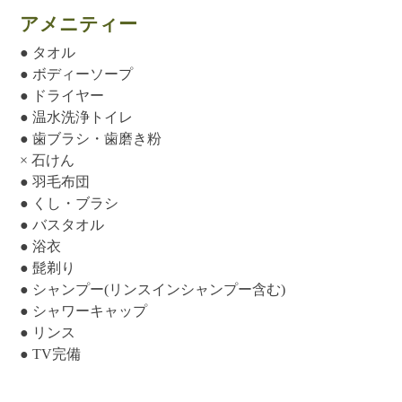
アメニティー
● タオル
● ボディーソープ
● ドライヤー
● 温水洗浄トイレ
● 歯ブラシ・歯磨き粉
× 石けん
● 羽毛布団
● くし・ブラシ
● バスタオル
● 浴衣
● 髭剃り
● シャンプー(リンスインシャンプー含む)
● シャワーキャップ
● リンス
● TV完備