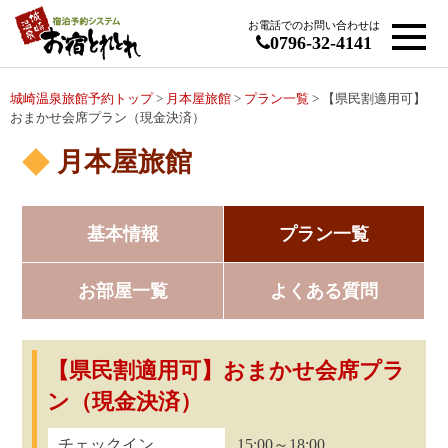
お電話でのお問い合わせは
0796-32-4141
城崎温泉旅館予約トップ
>
月本屋旅館
>
プラン一覧
> 【県民割適用可】
おまかせ会席プラン（現金決済）
月本屋旅館
基本情報
プラン一覧
お部屋一覧
よくある質問
【県民割適用可】おまかせ会席プラ
ン（現金決済）
チェックイン
15:00～18:00