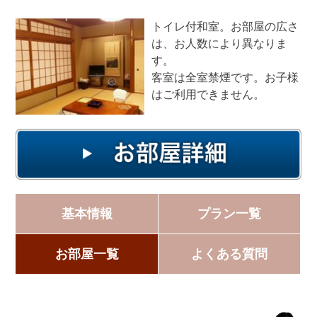
トイレ付和室。お部屋の広さ
は、お人数により異なりま
す。
客室は全室禁煙です。お子様
はご利用できません。
基本情報
プラン一覧
お部屋一覧
よくある質問