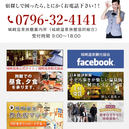
城崎温泉公式サイト｜城崎温泉観光協会