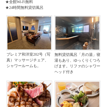
★全館Wi-Fi無料
★24時間無料貸切風呂
プレミア和洋室202号（写
無料貸切風呂「月の湯」寝
真）マッサージチェア、
湯もあり、ゆっくりくつろ
シャワールームも。
げます。リファのシャワー
ヘッド付き