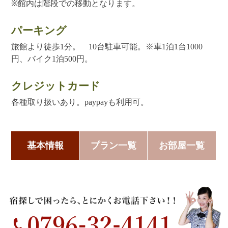
※館内は階段での移動となります。
パーキング
旅館より徒歩1分。 10台駐車可能。※車1泊1台1000
円、バイク1泊500円。
クレジットカード
各種取り扱いあり。paypayも利用可。
基本情報
プラン一覧
お部屋一覧