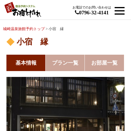
お電話でのお問い合わせは
0796-32-4141
城崎温泉旅館予約トップ
> 小宿 縁
小宿 縁
基本情報
プラン一覧
お部屋一覧