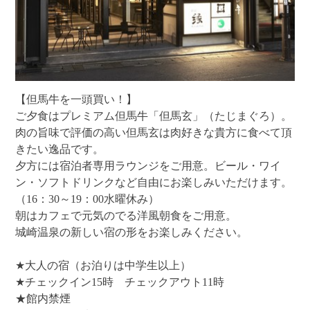
【但馬牛を一頭買い！】
ご夕食はプレミアム但馬牛「但馬玄」（たじまぐろ）。
肉の旨味で評価の高い但馬玄は肉好きな貴方に食べて頂
きたい逸品です。
夕方には宿泊者専用ラウンジをご用意。ビール・ワイ
ン・ソフトドリンクなど自由にお楽しみいただけます。
（16：30～19：00水曜休み）
朝はカフェで元気のでる洋風朝食をご用意。
城崎温泉の新しい宿の形をお楽しみください。
★大人の宿（お泊りは中学生以上）
★チェックイン15時 チェックアウト11時
★館内禁煙