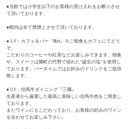
●当館では小学生以下のお客様の受け入れをお断りさせ
て頂いております。
●館内は全て禁煙とさせて頂いております。
●１F：カフェ＆バー『Ⅲrd』※ご朝食もカフェにてどう
ぞ。
こだわりのコーヒーや紅茶などお楽しみできます。朝食
や、スイーツは隣町の竹野で採れた”誕生の塩”を使用し
ております。バータイムではお好みのドリンクをご提供
致します。
●２F：但馬牛ダイニング『三國』
生産者から厳選した最高に美味しい但馬牛肉をご用意し
ております。
またワインにもこだわっており、お客様の好みのワイン
を合わせてお楽しみ下さい。