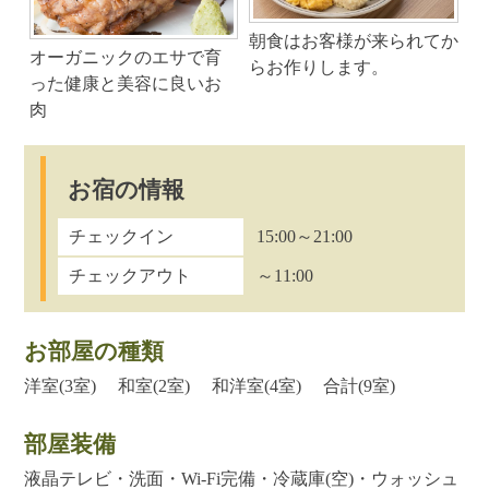
朝食はお客様が来られてか
オーガニックのエサで育
らお作りします。
った健康と美容に良いお
肉
お宿の情報
チェックイン
15:00～21:00
チェックアウト
～11:00
お部屋の種類
洋室(3室) 和室(2室) 和洋室(4室) 合計(9室)
部屋装備
液晶テレビ・洗面・Wi-Fi完備・冷蔵庫(空)・ウォッシュ