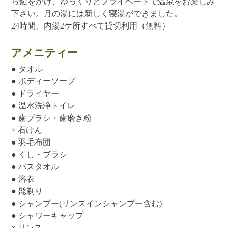
ら鍵をかけ、ゆっくりとプライベートで温泉をお楽しみ
下さい。月の湯には新しく寝湯ができました。
24時間、内湯2ケ所すべて貸切利用（無料）
アメニティー
● タオル
● ボディーソープ
● ドライヤー
● 温水洗浄トイレ
● 歯ブラシ・歯磨き粉
× 石けん
● 羽毛布団
● くし・ブラシ
● バスタオル
● 浴衣
● 髭剃り
● シャンプー(リンスインシャンプー含む)
● シャワーキャップ
× リンス