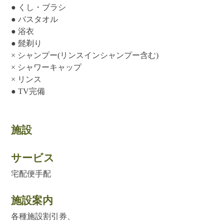
● くし・ブラシ
● バスタオル
● 浴衣
● 髭剃り
× シャンプー(リンスインシャンプー含む)
× シャワーキャップ
× リンス
● TV完備
施設
サービス
宅配便手配
施設案内
各種施設割引券、