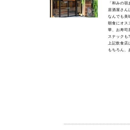
「和みの宿
居酒屋さん
なんでも美
朝食にオス
華、お寿司
スナックも
上記飲食店
もちろん、