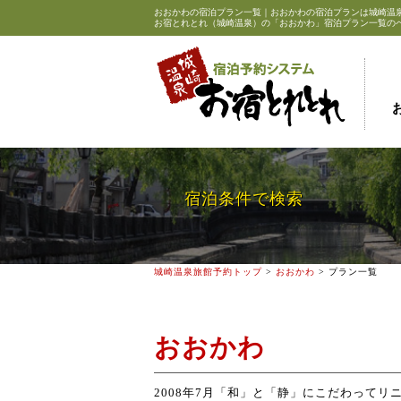
おおかわの宿泊プラン一覧｜おおかわの宿泊プランは
城崎温
お宿とれとれ（城崎温泉）の「おおかわ」宿泊プラン一覧の
宿泊条件で検索
城崎温泉旅館予約トップ
>
おおかわ
> プラン一覧
おおかわ
2008年7月「和」と「静」にこだわって