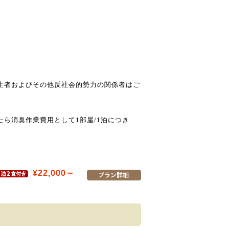
生者およびその他反社会的勢力の関係者はご
ら消臭作業費用として1部屋/1泊につき
¥22,000～