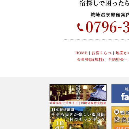
HOME
｜
お宿くらべ
｜
地図か
会員登録(無料)
｜
予約照会・
城崎温泉公式サイト｜城崎温泉観光協会