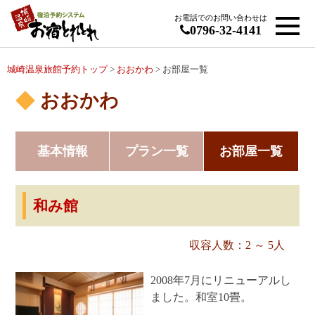
お電話でのお問い合わせは
0796-32-4141
城崎温泉旅館予約トップ
>
おおかわ
> お部屋一覧
おおかわ
基本情報
プラン一覧
お部屋一覧
和み館
収容人数：2 ～ 5人
2008年7月にリニューアルし
ました。和室10畳。